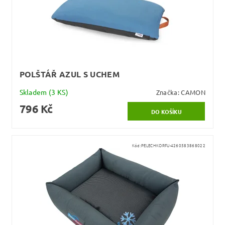
POLŠTÁŘ AZUL S UCHEM
Skladem
(3 KS)
Značka:
CAMON
796 Kč
Kód:
PELECHKORFU-4260583868022