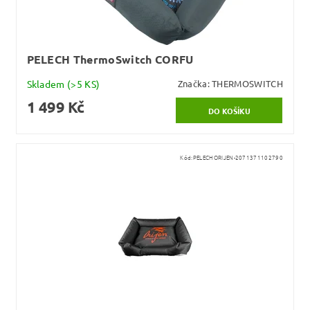
PELECH ThermoSwitch CORFU
Skladem
(>5 KS)
Značka:
THERMOSWITCH
1 499 Kč
Kód:
PELECHORIJEN-2071371102790