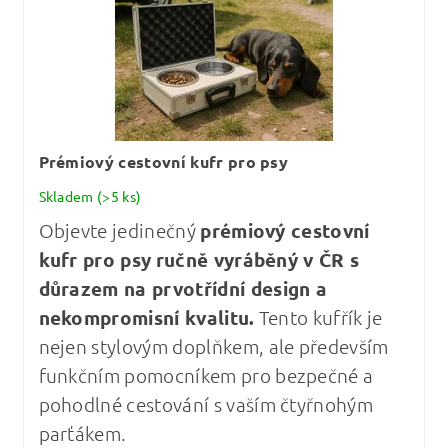
Prémiový cestovní kufr pro psy
Skladem
(>5 ks)
Objevte jedinečný
prémiový cestovní
kufr pro psy
ručně vyráběný v ČR s
důrazem na prvotřídní design a
nekompromisní kvalitu
.
Tento kufřík je
nejen stylovým doplňkem, ale především
funkčním pomocníkem pro bezpečné a
pohodlné cestování s vaším čtyřnohým
parťákem.