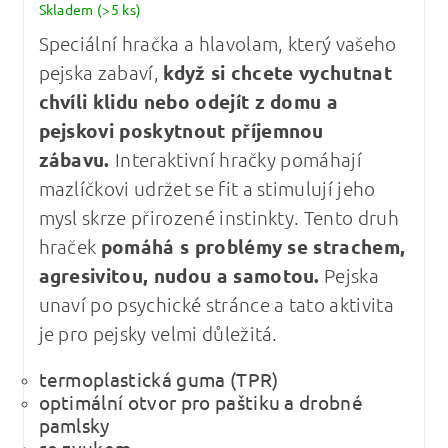
Skladem
(>5 ks)
Speciální hračka a hlavolam, který vašeho
pejska zabaví,
když si chcete vychutnat
chvíli klidu nebo odejít z domu a
pejskovi poskytnout příjemnou
zábavu.
Interaktivní hračky pomáhají
mazlíčkovi udržet se fit a stimulují jeho
mysl skrze přirozené instinkty. Tento druh
hraček
pomáhá s problémy se strachem,
agresivitou, nudou a samotou.
Pejska
unaví po psychické stránce a tato aktivita
je pro pejsky velmi důležitá.
termoplastická guma (TPR)
optimální otvor pro paštiku a drobné
pamlsky