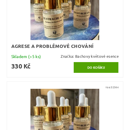
AGRESE A PROBLÉMOVÉ CHOVÁNÍ
Skladem
(>5 ks)
Značka:
Bachovy květové esence
330 Kč
Kód:
32364