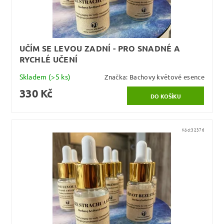
UČÍM SE LEVOU ZADNÍ - PRO SNADNÉ A
RYCHLÉ UČENÍ
Skladem
(>5 ks)
Značka:
Bachovy květové esence
330 Kč
Kód:
32376