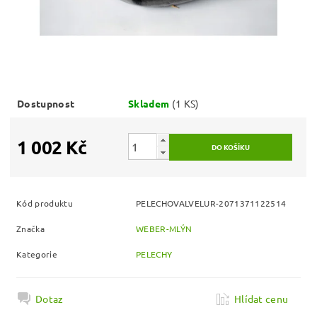
Dostupnost
Skladem
(1 KS)
1 002 Kč
Kód produktu
PELECHOVALVELUR-2071371122514
Značka
WEBER-MLÝN
Kategorie
PELECHY
Dotaz
Hlídat cenu