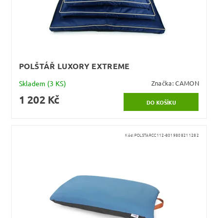
POLŠTÁŘ LUXORY EXTREME
Skladem
(3 KS)
Značka:
CAMON
1 202 Kč
Kód:
POLSTARCC112-8019808211282