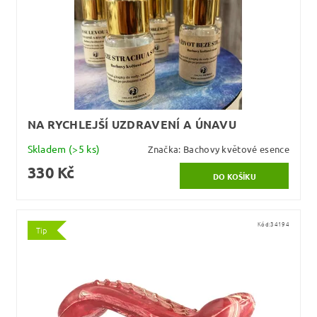
NA RYCHLEJŠÍ UZDRAVENÍ A ÚNAVU
Skladem
(>5 ks)
Značka:
Bachovy květové esence
330 Kč
Kód:
34194
Tip