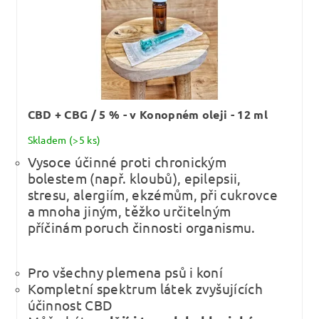
CBD + CBG / 5 % - v Konopném oleji - 12 ml
Skladem
(>5 ks)
Vysoce účinné proti chronickým
bolestem (např. kloubů), epilepsii,
stresu, alergiím, ekzémům, při cukrovce
a mnoha jiným, těžko určitelným
příčinám poruch činnosti organismu.
Pro všechny plemena psů i koní
Kompletní spektrum látek zvyšujících
účinnost CBD