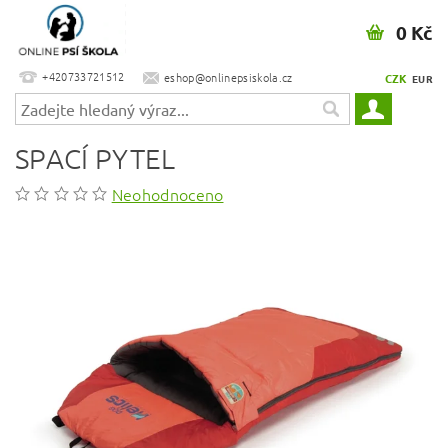
0 Kč
+420733721512
eshop@onlinepsiskola.cz
CZK
EUR
SPACÍ PYTEL
Neohodnoceno