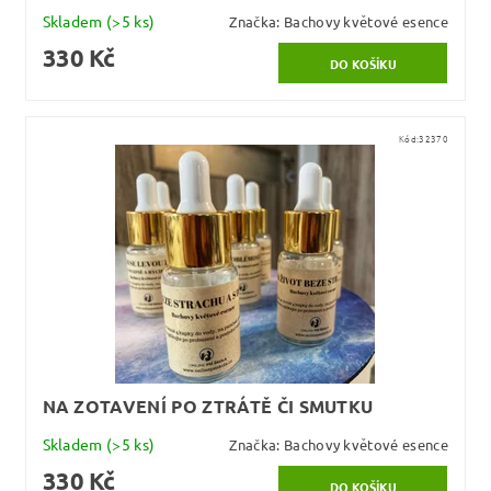
Skladem
(>5 ks)
Značka:
Bachovy květové esence
330 Kč
Kód:
32370
NA ZOTAVENÍ PO ZTRÁTĚ ČI SMUTKU
Skladem
(>5 ks)
Značka:
Bachovy květové esence
330 Kč