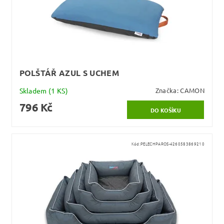
POLŠTÁŘ AZUL S UCHEM
Skladem
(1 KS)
Značka:
CAMON
796 Kč
Kód:
PELECHPAROS-4260583869210