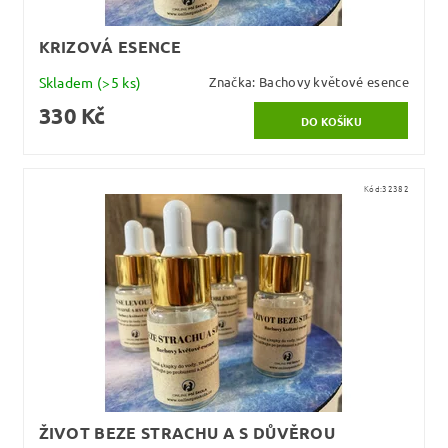
KRIZOVÁ ESENCE
Skladem
(>5 ks)
Značka:
Bachovy květové esence
330 Kč
Kód:
32382
ŽIVOT BEZE STRACHU A S DŮVĚROU