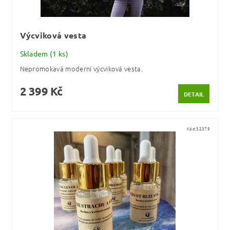
Výcviková vesta
Skladem
(1 ks)
Nepromokavá moderní výcviková vesta.
2 399 Kč
DETAIL
Kód:
32379