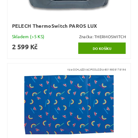
PELECH ThermoSwitch PAROS LUX
Skladem
(>5 KS)
Značka:
THERMOSWITCH
2 599 Kč
Kód:
OCHLAZOVACIPODLOZKA-8019808178196