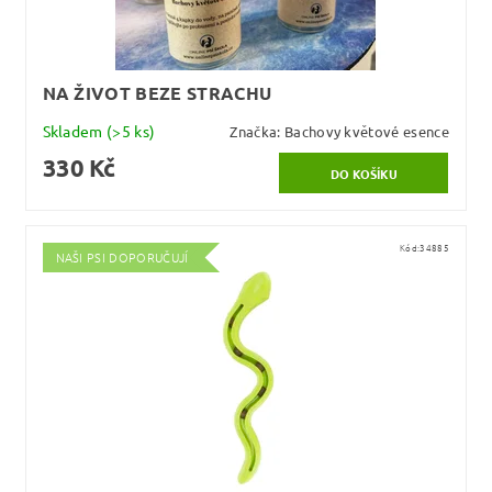
NA ŽIVOT BEZE STRACHU
Skladem
(>5 ks)
Značka:
Bachovy květové esence
330 Kč
Kód:
34885
NAŠI PSI DOPORUČUJÍ