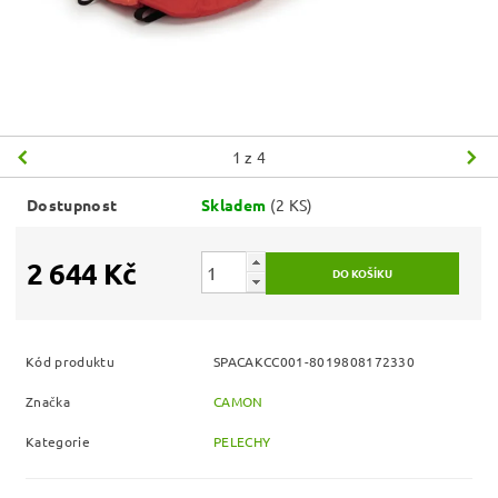
1
z 4
Dostupnost
Skladem
(2 KS)
2 644 Kč
Kód produktu
SPACAKCC001-8019808172330
Značka
CAMON
Kategorie
PELECHY