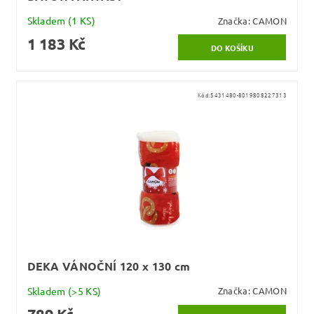
Skladem
(1 KS)
Značka:
CAMON
1 183 Kč
Kód:
5431480-8019808227313
DEKA VÁNOČNÍ 120 x 130 cm
Skladem
(>5 KS)
Značka:
CAMON