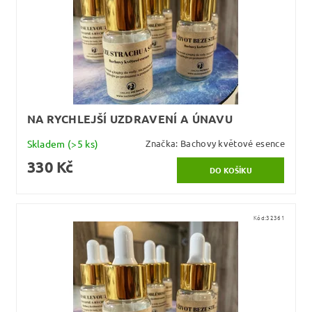
NA RYCHLEJŠÍ UZDRAVENÍ A ÚNAVU
Skladem
(>5 ks)
Značka:
Bachovy květové esence
330 Kč
Kód:
32361