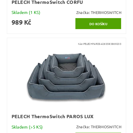
PELECH ThermoSwitch CORFU
Skladem
(1 KS)
Značka:
THERMOSWITCH
989 Kč
Kód:
PELECHPAROS-4260583869203
PELECH ThermoSwitch PAROS LUX
Skladem
(>5 KS)
Značka:
THERMOSWITCH