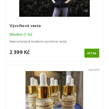
Výcviková vesta
Skladem
(1 ks)
Nepromokavá moderní výcviková vesta.
2 399 Kč
DETAIL
Kód:
32379