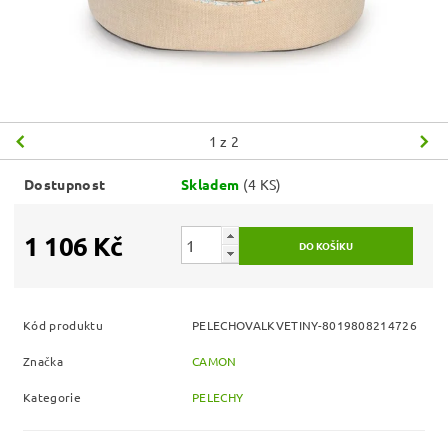
1
z 2
Dostupnost
Skladem
(4 KS)
1 106 Kč
Kód produktu
PELECHOVALKVETINY-8019808214726
Značka
CAMON
Kategorie
PELECHY