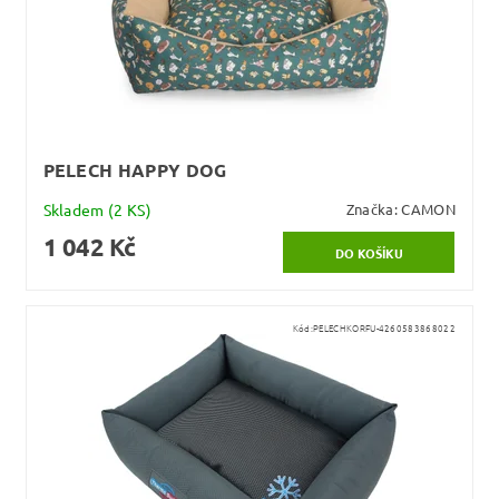
PELECH HAPPY DOG
Skladem
(2 KS)
Značka:
CAMON
1 042 Kč
Kód:
PELECHKORFU-4260583868022