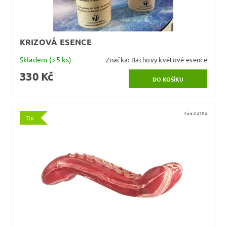
KRIZOVÁ ESENCE
Skladem
(>5 ks)
Značka:
Bachovy květové esence
330 Kč
Kód:
34194
Tip