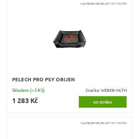
Kód:
PELECHORIJEN-2071371102790
PELECH PRO PSY ORIJEN
Skladem
(>5 KS)
Značka:
WEBER-MLÝN
1 283 Kč
Kód:
PELECHORIJEN-2071371102783