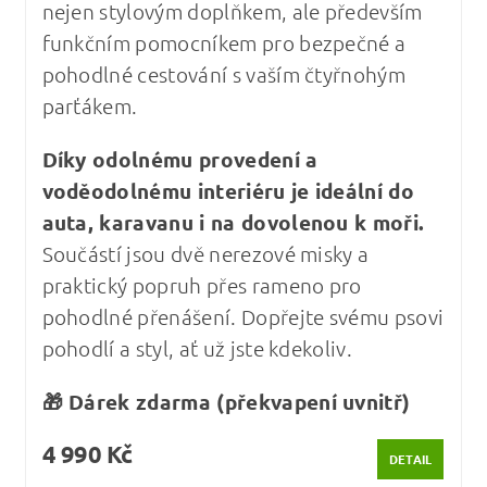
nejen stylovým doplňkem, ale především
funkčním pomocníkem pro bezpečné a
pohodlné cestování s vaším čtyřnohým
parťákem.
Díky odolnému provedení a
voděodolnému interiéru je ideální do
auta, karavanu i na dovolenou k moři.
Součástí jsou dvě nerezové misky a
praktický popruh přes rameno pro
pohodlné přenášení. Dopřejte svému psovi
pohodlí a styl, ať už jste kdekoliv.
🎁 Dárek zdarma (překvapení uvnitř)
4 990 Kč
DETAIL