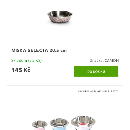
MISKA SELECTA 20.5 cm
Skladem
(>5 KS)
Značka:
CAMON
145 Kč
Kód:
PRIMAMISKA-8019808122373