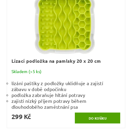
Lízací podložka na pamlsky 20 x 20 cm
Skladem
(>5 ks)
lízání paštiky z podložky uklidňuje a zajistí
zábavu v době odpočinku
podložka zabraňuje hltání potravy
zajistí nízký příjem potravy během
dlouhodobého zaměstnání psa
299 Kč