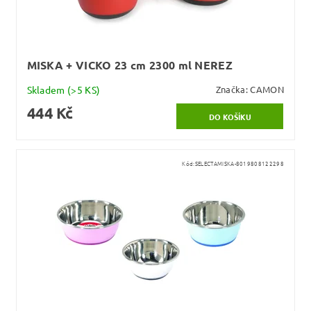
MISKA + VICKO 23 cm 2300 ml NEREZ
Skladem
(>5 KS)
Značka:
CAMON
444 Kč
Kód:
SELECTAMISKA-8019808122298