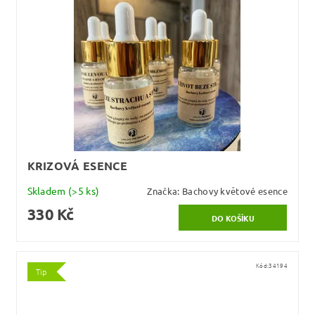
KRIZOVÁ ESENCE
Skladem
(>5 ks)
Značka:
Bachovy květové esence
330 Kč
Kód:
34194
Tip