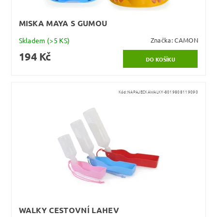
MISKA MAYA S GUMOU
Skladem
(>5 KS)
Značka:
CAMON
194 Kč
Kód:
NAPAJECKAWALKY-8019808119090
WALKY CESTOVNÍ LAHEV