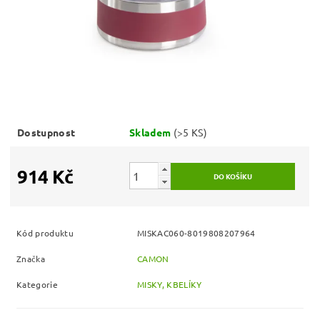
Dostupnost
Skladem
(>5 KS)
914 Kč
Kód produktu
MISKAC060-8019808207964
Značka
CAMON
Kategorie
MISKY, KBELÍKY