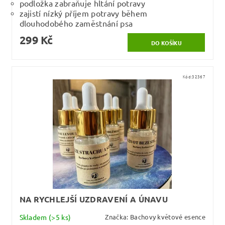
podložka zabraňuje hltání potravy
zajistí nízký příjem potravy během
dlouhodobého zaměstnání psa
299 Kč
Kód:
32367
NA RYCHLEJŠÍ UZDRAVENÍ A ÚNAVU
Skladem
(>5 ks)
Značka:
Bachovy květové esence