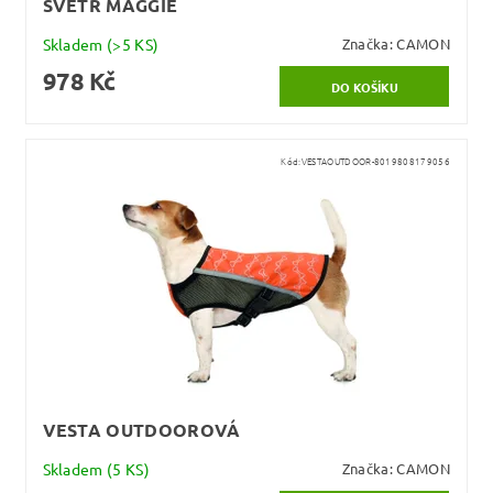
SVETR MAGGIE
Skladem
(>5 KS)
Značka:
CAMON
978 Kč
Kód:
VESTAOUTDOOR-8019808179056
VESTA OUTDOOROVÁ
Skladem
(5 KS)
Značka:
CAMON