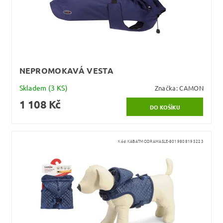
NEPROMOKAVÁ VESTA
Skladem
(3 KS)
Značka:
CAMON
1 108 Kč
Kód:
KABATMODRAMASLE-8019808195223