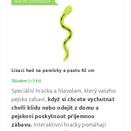
NAŠI PSI DOPORUČUJÍ
Lízací had na pamlsky a pastu 42 cm
Skladem
(>5 ks)
Speciální hračka a hlavolam, který vašeho
pejska zabaví,
když si chcete vychutnat
chvíli klidu nebo odejít z domu a
pejskovi poskytnout příjemnou
zábavu.
Interaktivní hračky pomáhají