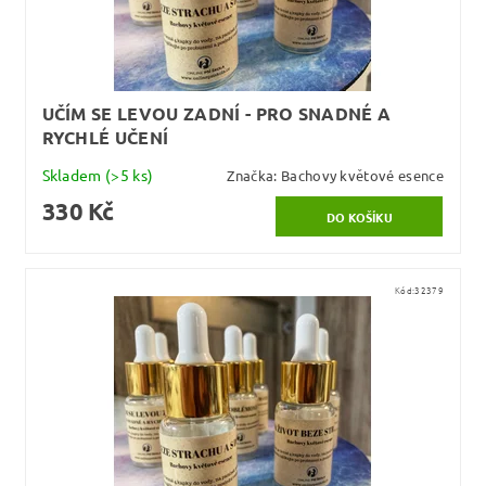
UČÍM SE LEVOU ZADNÍ - PRO SNADNÉ A
RYCHLÉ UČENÍ
Skladem
(>5 ks)
Značka:
Bachovy květové esence
330 Kč
Kód:
32379