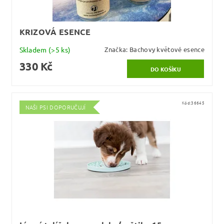
KRIZOVÁ ESENCE
Skladem
(>5 ks)
Značka:
Bachovy květové esence
330 Kč
Kód:
36645
NAŠI PSI DOPORUČUJÍ