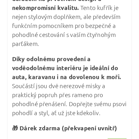
nekompromisní kvalitu
.
Tento kufřík je
nejen stylovým doplňkem, ale především
funkčním pomocníkem pro bezpečné a
pohodlné cestování s vaším čtyřnohým
parťákem.
Díky odolnému provedení a
voděodolnému interiéru je ideální do
auta, karavanu i na dovolenou k moři.
Součástí jsou dvě nerezové misky a
praktický popruh přes rameno pro
pohodlné přenášení. Dopřejte svému psovi
pohodlí a styl, ať už jste kdekoliv.
🎁 Dárek zdarma (překvapení uvnitř)