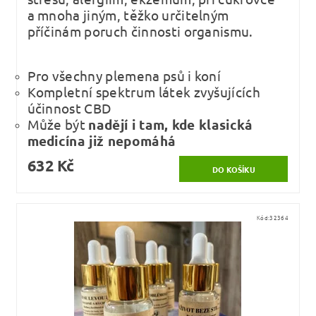
a mnoha jiným, těžko určitelným
příčinám poruch činnosti organismu.
Pro všechny plemena psů i koní
Kompletní spektrum látek zvyšujících
účinnost CBD
Může být
nadějí i tam, kde klasická
medicína již nepomáhá
632 Kč
Kód:
32364