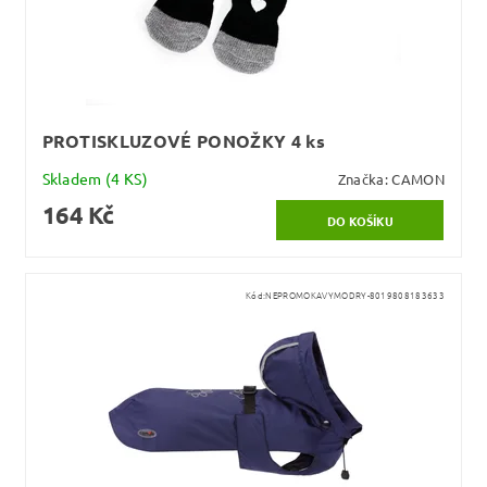
PROTISKLUZOVÉ PONOŽKY 4 ks
Skladem
(4 KS)
Značka:
CAMON
164 Kč
Kód:
NEPROMOKAVYMODRY-8019808183633