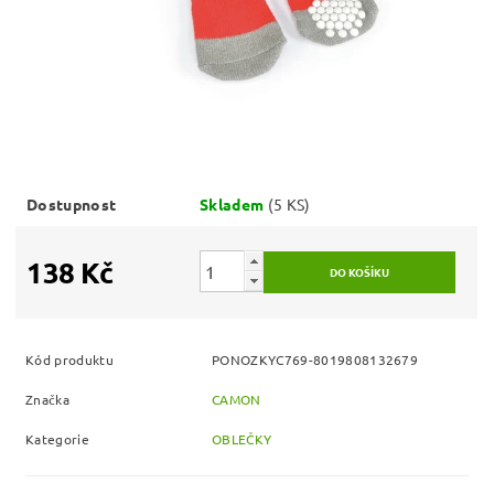
Dostupnost
Skladem
(5 KS)
138 Kč
Kód produktu
PONOZKYC769-8019808132679
Značka
CAMON
Kategorie
OBLEČKY