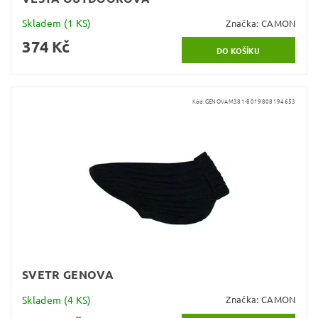
Skladem
(1 KS)
Značka:
CAMON
374 Kč
Kód:
GENOVAM381-8019808194653
SVETR GENOVA
Skladem
(4 KS)
Značka:
CAMON