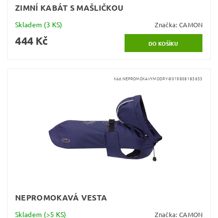
ZIMNÍ KABÁT S MAŠLIČKOU
Skladem
(3 KS)
Značka:
CAMON
444 Kč
Kód:
NEPROMOKAVYMODRY-8019808183633
NEPROMOKAVÁ VESTA
Skladem
(>5 KS)
Značka:
CAMON