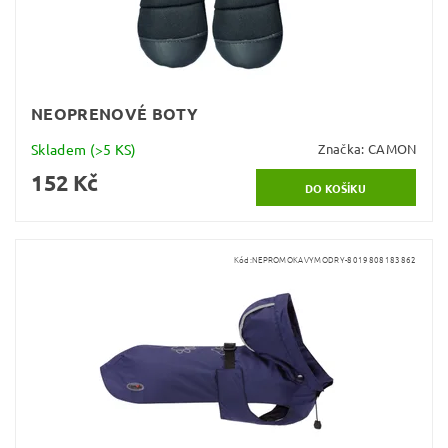
NEOPRENOVÉ BOTY
Skladem
(>5 KS)
Značka:
CAMON
152 Kč
Kód:
NEPROMOKAVYMODRY-8019808183862