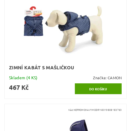
ZIMNÍ KABÁT S MAŠLIČKOU
Skladem
(4 KS)
Značka:
CAMON
467 Kč
Kód:
NEPROMOKAVYMODRY-8019808183763