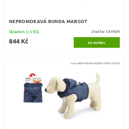
NEPROMOKAVÁ BUNDA MARGOT
Skladem
(>5 KS)
Značka:
CAMON
844 Kč
Kód:
KABATMODRAMASLE-8019808195209