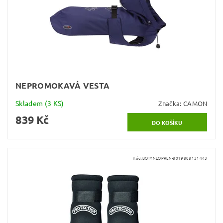
NEPROMOKAVÁ VESTA
Skladem
(3 KS)
Značka:
CAMON
839 Kč
Kód:
BOTYNEOPREN-8019808131443