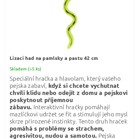
Lízací had na pamlsky a pastu 42 cm
Skladem
(>5 ks)
Speciální hračka a hlavolam, který vašeho
pejska zabaví,
když si chcete vychutnat
chvíli klidu nebo odejít z domu a pejskovi
poskytnout příjemnou
zábavu.
Interaktivní hračky pomáhají
mazlíčkovi udržet se fit a stimulují jeho mysl
skrze přirozené instinkty. Tento druh hraček
pomáhá s problémy se strachem,
agresivitou, nudou a samotou.
Pejska