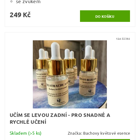
se zvukem
249 Kč
Kód:
32364
UČÍM SE LEVOU ZADNÍ - PRO SNADNÉ A
RYCHLÉ UČENÍ
Skladem
(>5 ks)
Značka:
Bachovy květové esence