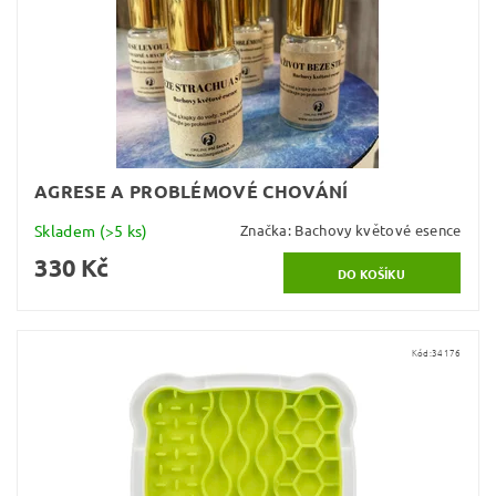
AGRESE A PROBLÉMOVÉ CHOVÁNÍ
Skladem
(>5 ks)
Značka:
Bachovy květové esence
330 Kč
Kód:
34176