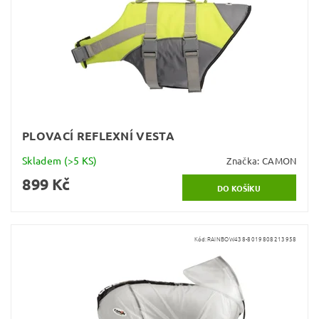
PLOVACÍ REFLEXNÍ VESTA
Skladem
(>5 KS)
Značka:
CAMON
899 Kč
Kód:
RAINBOW438-8019808213958