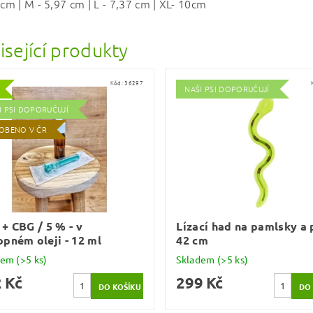
 cm | M - 5,97 cm | L - 7,37 cm | XL- 10cm
isející produkty
Kód:
36297
NAŠI PSI DOPORUČUJÍ
I PSI DOPORUČUJÍ
OBENO V ČR
+ CBG / 5 % - v
Lízací had na pamlsky a 
pném oleji - 12 ml
42 cm
dem
(>5 ks)
Skladem
(>5 ks)
 Kč
299 Kč